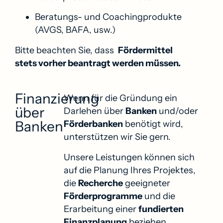
Beratungs- und Coachingprodukte
(AVGS, BAFA, usw.)
Bitte beachten Sie, dass
Fördermittel
stets vorher beantragt werden müssen.
Finanzierung
Wenn für die Gründung ein
über
Darlehen über
Banken
und/oder
Banken
Förderbanken
benötigt wird,
unterstützen wir Sie gern.
Unsere Leistungen können sich
auf die Planung Ihres Projektes,
die
Recherche
geeigneter
Förderprogramme
und die
Erarbeitung einer
fundierten
Finanzplanung
beziehen