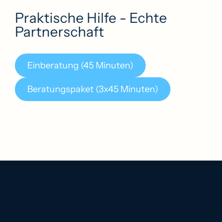
Praktische Hilfe - Echte
Partnerschaft
Einberatung (45 Minuten)
Beratungspaket (3x45 Minuten)