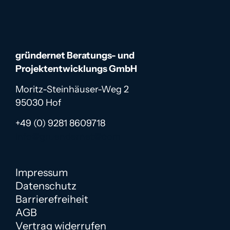
gründernet Beratungs- und
Projektentwicklungs GmbH
Moritz-Steinhäuser-Weg 2
95030 Hof
+49 (0) 9281 8609718
info@gruendernet@com
Impressum
Datenschutz
Barrierefreiheit
AGB
Vertrag widerrufen