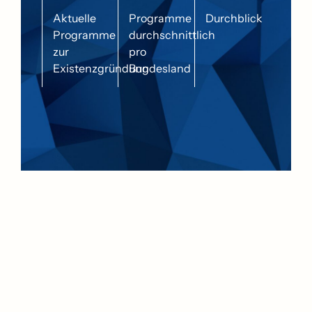
Aktuelle
Programme
Durchblick
Programme
durchschnittlich
zur
pro
Existenzgründung
Bundesland