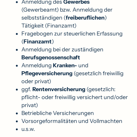
Anmeldung des
Gewerbes
(Gewerbeamt) bzw. Anmeldung der
selbstständigen (
freiberuflichen
)
Tätigkeit (Finanzamt)
Fragebogen zur steuerlichen Erfassung
(
Finanzamt
)
Anmeldung bei der zuständigen
Berufsgenossenschaft
Anmeldung
Kranken-
und
Pflegeversicherung
(gesetzlich freiwillig
oder privat)
ggf.
Rentenversicherung
(gesetzlich:
pflicht- oder freiwillig versichert und/oder
privat)
Betriebliche Versicherungen
Vorsorgeformalitäten und Vollmachten
u.s.w.